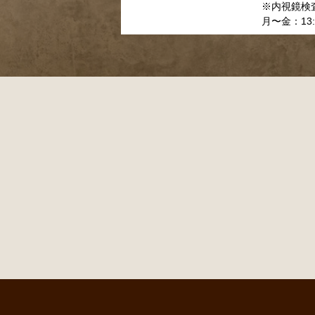
※内視鏡検査
月〜金：13: