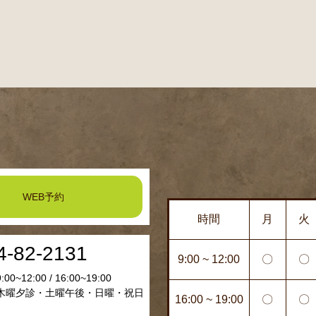
WEB予約
時間
月
火
4-82-2131
9:00 ~ 12:00
〇
〇
~12:00 / 16:00~19:00
木曜夕診・土曜午後・日曜・祝日
16:00 ~ 19:00
〇
〇