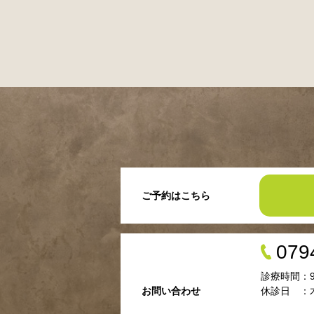
ご予約はこちら
079
診療時間：9:00
お問い合わせ
休診日 ：