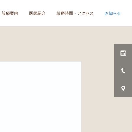
診療案内
医師紹介
診療時間・アクセス
お知らせ