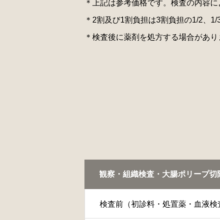
＊上記は参考価格です。検査の内容に
＊2割及び1割負担は3割負担の1/2、1
＊検査後に薬剤を処方する場合があり
観察・組織検査・大腸ポリープ切
検査前（初診料・処置薬・血液検