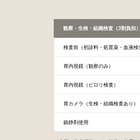
観察・生検・組織検査（3割負担
検査前（初診料・処置薬・血液検
胃内視鏡（観察のみ）
胃内視鏡（ピロリ検査）
胃カメラ（生検・組織検査あり）
鎮静剤使用