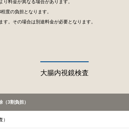
より料金が異なる場合があります。
/3程度の負担となります。
ます。その場合は別途料金が必要となります。
大腸内視鏡検査
除（3割負担）
査）