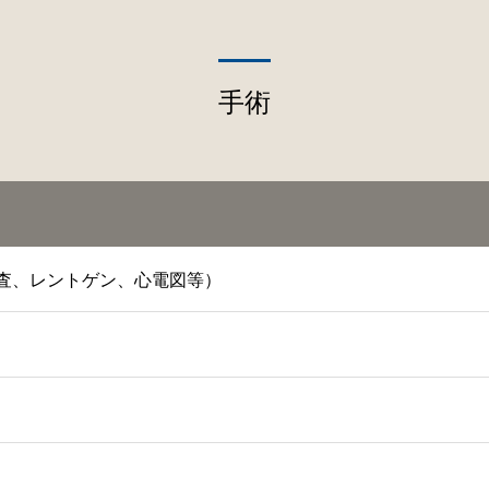
手術
査、レントゲン、心電図等）
）