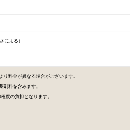
きさによる）
より料金が異なる場合がございます。
薬剤料を含みます。
/3程度の負担となります。