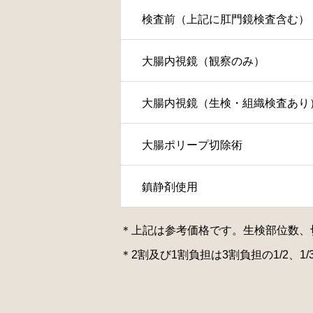
検査前（上記に肛門鏡検査含む）
大腸内視鏡（観察のみ）
大腸内視鏡（生検・組織検査あり
大腸ポリープ切除術
鎮静剤使用
＊上記は参考価格です。生検部位数、
＊2割及び1割負担は3割負担の1/2、1