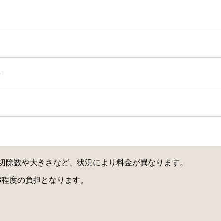
）
切除数や大きさなど、状況により料金が異なります。
/3程度の負担となります。