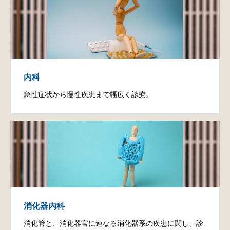
内科
急性症状から慢性疾患まで幅広く診療。
消化器内科
消化管と、消化器官に連なる消化器系の疾患に関し、診