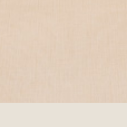
2025年 夏季休診のお知らせ
2025.06.26
2026年 夏季休診のお知らせ
2026.08.07
年末年始休診のお知らせ
2025.12.04
WEB予約
お問い合わせ
インフルエンザワクチン・コロナワクチン接種のお知
2025.09.15
らせ
小児科診療終了についてのお知らせ
2025.09.08